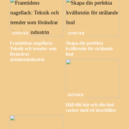
NYHETER
NYHETER
Framtidens nagellack:
Skapa din perfekta
Teknik och trender som
kvällsrutin för strålande
förändrar
hud
skönhetsindustrin
RUTINER
Håll ditt hår och din hud
vacker med ett duschfilter