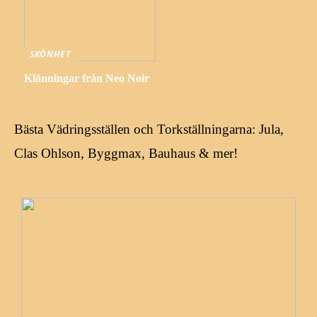
SKÖNHET
Klänningar från Neo Noir
Bästa Vädringsställen och Torkställningarna: Jula,
Clas Ohlson, Byggmax, Bauhaus & mer!