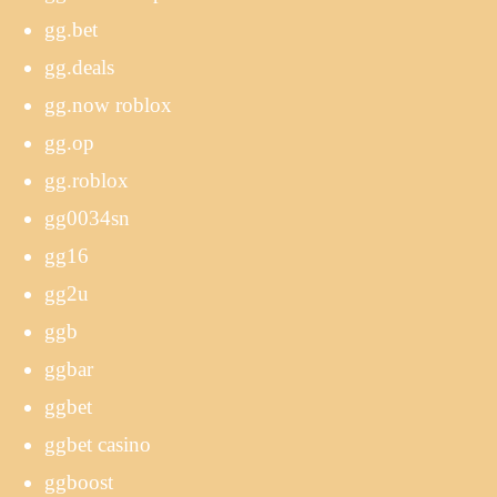
gg.bet
gg.deals
gg.now roblox
gg.op
gg.roblox
gg0034sn
gg16
gg2u
ggb
ggbar
ggbet
ggbet casino
ggboost