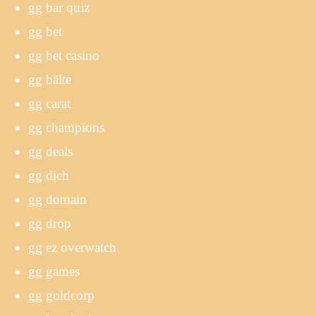
gg bar quiz
gg bet
gg bet casino
gg bälte
gg carat
gg champions
gg deals
gg dịch
gg domain
gg drop
gg ez overwatch
gg games
gg goldcorp