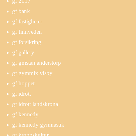
gf 2017
gf bank
gf fastigheter
gf finnveden
gf forsikring
gf gallery
gf gnistan anderstorp
gf gymmix visby
gf hoppet
gf idrott
gf idrott landskrona
gf kennedy
gf kennedy gymnastik
gf kroppskultur