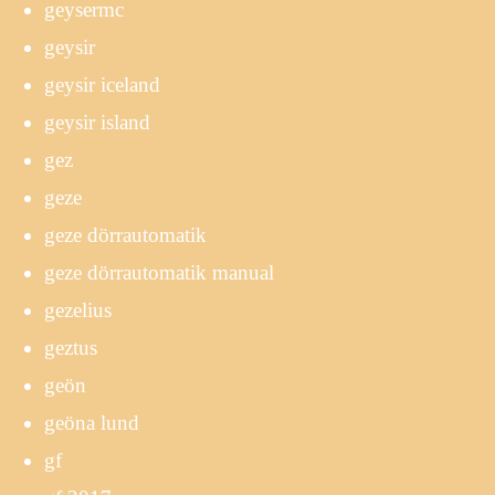
geysermc
geysir
geysir iceland
geysir island
gez
geze
geze dörrautomatik
geze dörrautomatik manual
gezelius
geztus
geön
geöna lund
gf