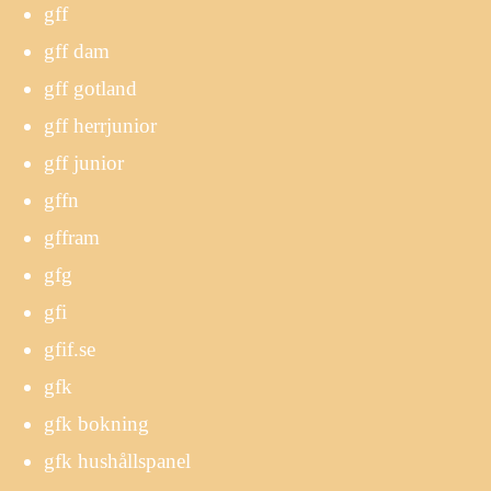
gff
gff dam
gff gotland
gff herrjunior
gff junior
gffn
gffram
gfg
gfi
gfif.se
gfk
gfk bokning
gfk hushållspanel