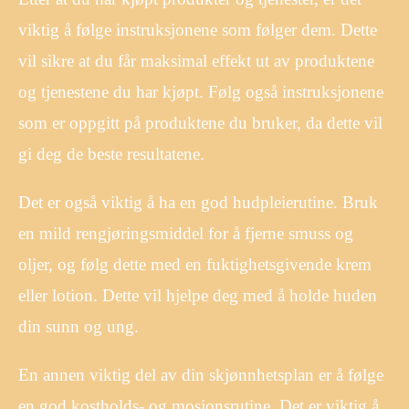
viktig å følge instruksjonene som følger dem. Dette
vil sikre at du får maksimal effekt ut av produktene
og tjenestene du har kjøpt. Følg også instruksjonene
som er oppgitt på produktene du bruker, da dette vil
gi deg de beste resultatene.
Det er også viktig å ha en god hudpleierutine. Bruk
en mild rengjøringsmiddel for å fjerne smuss og
oljer, og følg dette med en fuktighetsgivende krem ​​
eller lotion. Dette vil hjelpe deg med å holde huden
din sunn og ung.
En annen viktig del av din skjønnhetsplan er å følge
en god kostholds- og mosjonsrutine. Det er viktig å