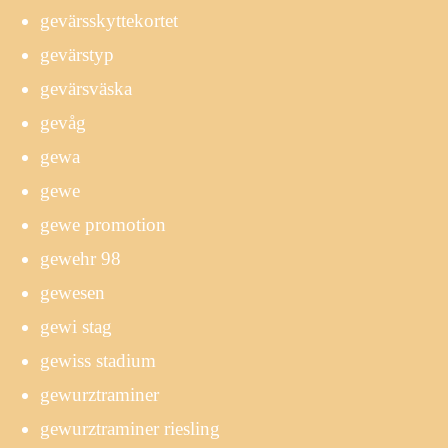
gevärsskyttekortet
gevärstyp
gevärsväska
gevåg
gewa
gewe
gewe promotion
gewehr 98
gewesen
gewi stag
gewiss stadium
gewurztraminer
gewurztraminer riesling