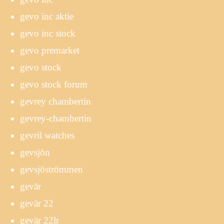
gevo inc aktie
gevo inc stock
gevo premarket
gevo stock
gevo stock forum
gevrey chambertin
gevrey-chambertin
gevril watches
gevsjön
gevsjöströmmen
gevär
gevär 22
gevär 22lr