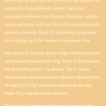
et budsjett og liste opp alle produkter og tjenester du
trenger for å oppnå det du ønsker. Sørg for å
inkludere produkter som hårpleie, hudpleie, sminke
og behandlinger som kan bidra til å opprettholde ditt
ønskede utseende. Dette vil hjelpe deg å organisere
dine utgifter og få det beste ut av pengene dine.
Når du har et budsjett, må du velge hvilke produkter
og tjenester som passer for deg. Husk at hver person
har forskjellige behov og ønsker. Det er mange
skjønnhetsprodukter som kan tilpasses ethvert behov,
så sørg for å velge produkter som passer for deg.
Dette vil gi deg den beste resultatet.
Etter at du har kjøpt produkter og tjenester, er det