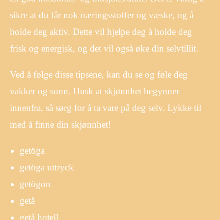
sikre at du får nok næringsstoffer og væske, og å
holde deg aktiv. Dette vil hjelpe deg å holde deg
frisk og energisk, og det vil også øke din selvtillit.
Ved å følge disse tipsene, kan du se og føle deg
vakker og sunn. Husk at skjønnhet begynner
innenfra, så sørg for å ta vare på deg selv. Lykke til
med å finne din skjønnhet!
getöga
getöga uttryck
getögon
getå
getå hotell