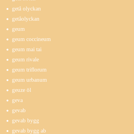
getå olyckan
getåolyckan
geum
geum coccineum
geum mai tai
geum rivale
geum triflorum
geum urbanum
geuze öl
geva
gevab
gevab bygg
gevab bygg ab