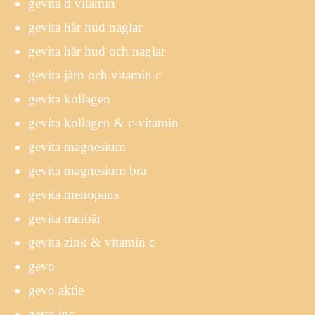
gevita d vitamin
gevita hår hud naglar
gevita hår hud och naglar
gevita järn och vitamin c
gevita kollagen
gevita kollagen & c-vitamin
gevita magnesium
gevita magnesium bra
gevita menopaus
gevita tranbär
gevita zink & vitamin c
gevo
gevo aktie
gevo inc