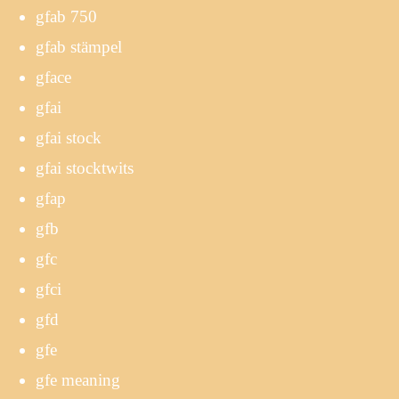
gfab 750
gfab stämpel
gface
gfai
gfai stock
gfai stocktwits
gfap
gfb
gfc
gfci
gfd
gfe
gfe meaning