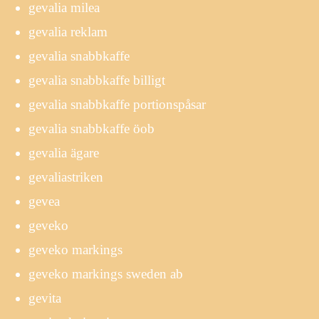
gevalia milea
gevalia reklam
gevalia snabbkaffe
gevalia snabbkaffe billigt
gevalia snabbkaffe portionspåsar
gevalia snabbkaffe öob
gevalia ägare
gevaliastriken
gevea
geveko
geveko markings
geveko markings sweden ab
gevita