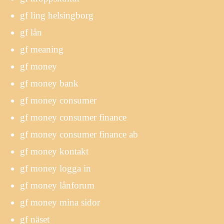
gf ling helsingborg
gf lån
gf meaning
gf money
gf money bank
gf money consumer
gf money consumer finance
gf money consumer finance ab
gf money kontakt
gf money logga in
gf money lånforum
gf money mina sidor
gf näset