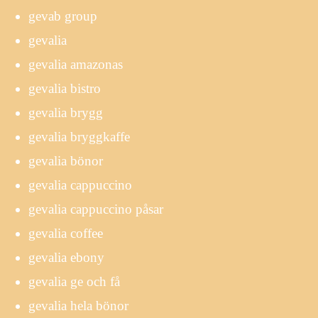
gevab group
gevalia
gevalia amazonas
gevalia bistro
gevalia brygg
gevalia bryggkaffe
gevalia bönor
gevalia cappuccino
gevalia cappuccino påsar
gevalia coffee
gevalia ebony
gevalia ge och få
gevalia hela bönor