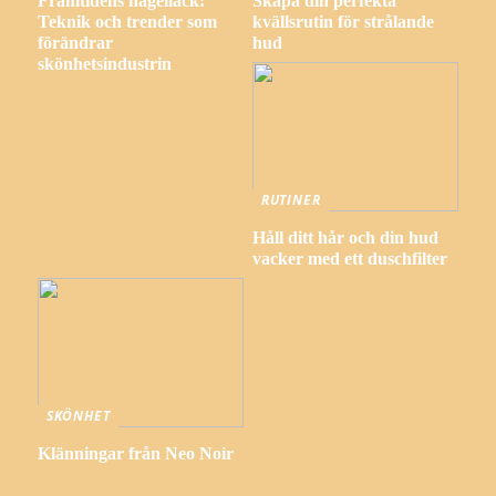
Framtidens nagellack:
Skapa din perfekta
Teknik och trender som
kvällsrutin för strålande
förändrar
hud
skönhetsindustrin
RUTINER
Håll ditt hår och din hud
vacker med ett duschfilter
SKÖNHET
Klänningar från Neo Noir