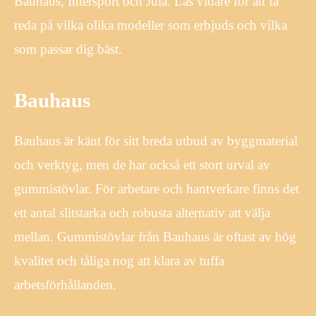
Bauhaus, Intersport och Jula. Läs vidare för att få
reda på vilka olika modeller som erbjuds och vilka
som passar dig bäst.
Bauhaus
Bauhaus är känt för sitt breda utbud av byggmaterial
och verktyg, men de har också ett stort urval av
gummistövlar. För arbetare och hantverkare finns det
ett antal slitstarka och robusta alternativ att välja
mellan. Gummistövlar från Bauhaus är oftast av hög
kvalitet och tåliga nog att klara av tuffa
arbetsförhållanden.