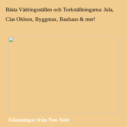
Bästa Vädringsställen och Torkställningarna: Jula,
Clas Ohlson, Byggmax, Bauhaus & mer!
Klänningar från Neo Noir