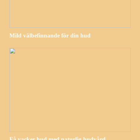
Mild välbefinnande för din hud
Få vacker hud med naturlig hudvård