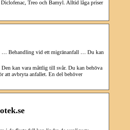
Diclofenac, Treo och Bamyl. Alltid låga priser
. … Behandling vid ett migränanfall … Du kan
Den kan vara måttlig till svår. Du kan behöva
r att avbryta anfallet. En del behöver
otek.se