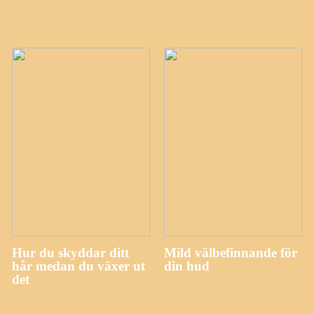
Hur du skyddar ditt
Mild välbefinnande för
hår medan du växer ut
din hud
det