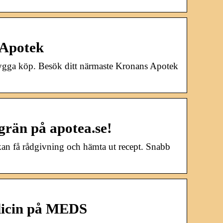
 Apotek
 trygga köp. Besök ditt närmaste Kronans Apotek
grän på apotea.se!
u kan få rådgivning och hämta ut recept. Snabb
dicin på MEDS