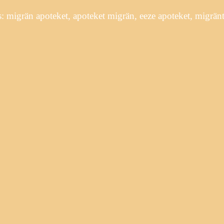
 migrän apoteket, apoteket migrän, eeze apoteket, migränta