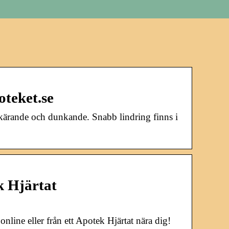
teket.se
kärande och dunkande. Snabb lindring finns i
k Hjärtat
line eller från ett Apotek Hjärtat nära dig!