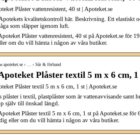
eket Plåster vattenresistent, 40 st | Apoteket.se
potekets kvalitetskontroll här. Beskrivning. Ett elastiskt 
åga som släpper igenom luft.
poteket Plåster vattenresistent, 40 st på Apoteket.se för 1
 eller om du vill hämta i någon av våra butiker.
w.apoteket.se › … › Sår & förband
poteket Plåster textil 5 m x 6 cm, 1 
eket Plåster textil 5 m x 6 cm, 1 st | Apoteket.se
s plåster i textil, plastplåster som är vattenavvisande samt 
pp själv till önskad längd.
poteket Plåster textil 5 m x 6 cm, 1 st på Apoteket.se för 6
 dig eller om du vill hämta i någon av våra butiker.