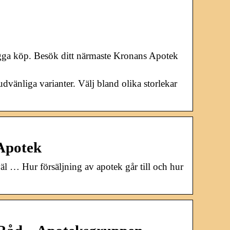
trygga köp. Besök ditt närmaste Kronans Apotek
hudvänliga varianter. Välj bland olika storlekar
 Apotek
 väl … Hur försäljning av apotek går till och hur