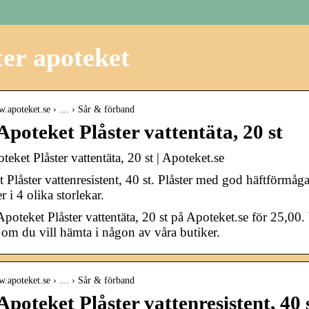
ter apoteket
w.apoteket.se › … › Sår & förband
poteket Plåster vattentäta, 20 st
eket Plåster vattentäta, 20 st | Apoteket.se
 Plåster vattenresistent, 40 st. Plåster med god häftförmåga a
r i 4 olika storlekar.
poteket Plåster vattentäta, 20 st på Apoteket.se för 25,00. 
r om du vill hämta i någon av våra butiker.
w.apoteket.se › … › Sår & förband
poteket Plåster vattenresistent, 40 