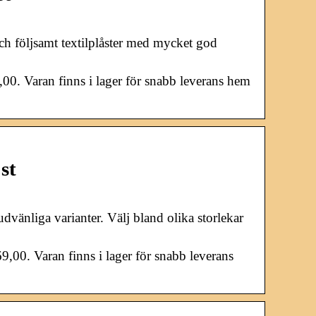
och följsamt textilplåster med mycket god
9,00. Varan finns i lager för snabb leverans hem
st
hudvänliga varianter. Välj bland olika storlekar
9,00. Varan finns i lager för snabb leverans