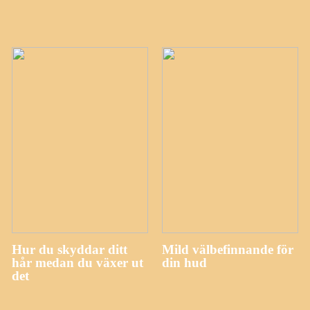
Hur du skyddar ditt
Mild välbefinnande för
hår medan du växer ut
din hud
det