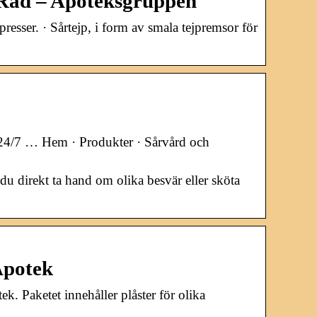
 Råd – Apoteksgruppen
presser. · Sårtejp, i form av smala tejpremsor för
et 24/7 … Hem · Produkter · Sårvård och
du direkt ta hand om olika besvär eller sköta
Apotek
ek. Paketet innehåller plåster för olika