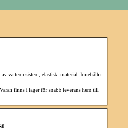
v vattenresistent, elastiskt material. Innehåller
Varan finns i lager för snabb leverans hem till
st