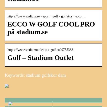
http s://www.stadium.se › sport › golf › golfskor › ecco….
ECCO W GOLF COOL PRO
på stadium.se
http s://www.stadiumoutlet.se › golf.so29755383
Golf – Stadium Outlet
Keywords: stadium golfskor dam