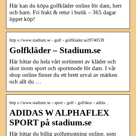
Här kan du köpa golfkläder online för dam, herr
och barn. Fri frakt & retur i butik – 365 dagar
öppet köp!
http s://www.stadium.se › golf › golfklader.se29740539
Golfkläder – Stadium.se
Här hittar du hela vårt sortiment av kläder och
skor inom sport och sportmode för dam. I vår
shop online finner du ett brett urval av märken
och allt du …
http s://www.stadium.se › sport › golf › golfskor › adida…
ADIDAS W ALPHAFLEX
SPORT på stadium.se
Här hittar du billig golfutrustning online, som