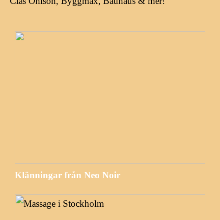
Clas Ohlson, Byggmax, Bauhaus & mer!
Klänningar från Neo Noir