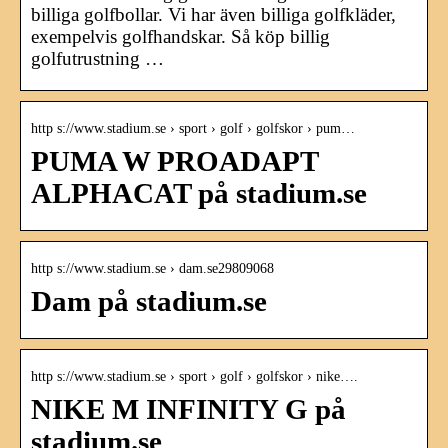
billiga golfbollar. Vi har även billiga golfkläder,
exempelvis golfhandskar. Så köp billig
golfutrustning …
http s://www.stadium.se › sport › golf › golfskor › pum…
PUMA W PROADAPT
ALPHACAT på stadium.se
http s://www.stadium.se › dam.se29809068
Dam på stadium.se
http s://www.stadium.se › sport › golf › golfskor › nike….
NIKE M INFINITY G på
stadium.se