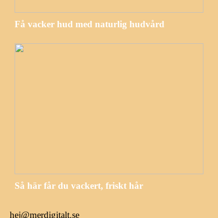
Få vacker hud med naturlig hudvård
Så här får du vackert, friskt hår
hej@merdigitalt.se