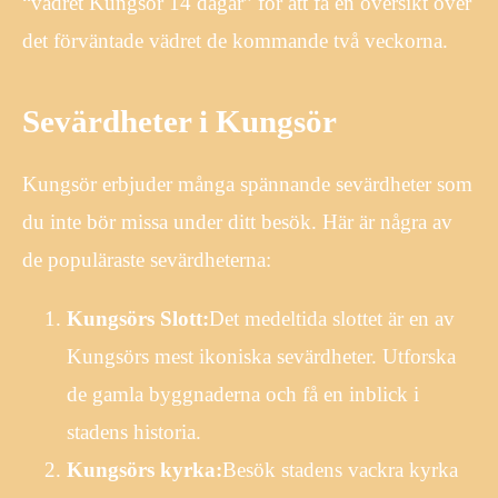
“vädret Kungsör 14 dagar” för att få en översikt över
det förväntade vädret de kommande två veckorna.
Sevärdheter i Kungsör
Kungsör erbjuder många spännande sevärdheter som
du inte bör missa under ditt besök. Här är några av
de populäraste sevärdheterna:
Kungsörs Slott:
Det medeltida slottet är en av
Kungsörs mest ikoniska sevärdheter. Utforska
de gamla byggnaderna och få en inblick i
stadens historia.
Kungsörs kyrka:
Besök stadens vackra kyrka