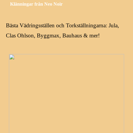
Klänningar från Neo Noir
Bästa Vädringsställen och Torkställningarna: Jula,
Clas Ohlson, Byggmax, Bauhaus & mer!