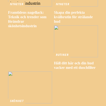
NYHETER
NYHETER
Framtidens nagellack:
Skapa din perfekta
Teknik och trender som
kvällsrutin för strålande
förändrar
hud
skönhetsindustrin
RUTINER
Håll ditt hår och din hud
vacker med ett duschfilter
SKÖNHET