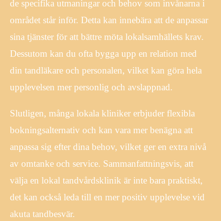
de specifika utmaningar och behov som invånarna i
området står inför. Detta kan innebära att de anpassar
sina tjänster för att bättre möta lokalsamhällets krav.
Dessutom kan du ofta bygga upp en relation med
din tandläkare och personalen, vilket kan göra hela
upplevelsen mer personlig och avslappnad.
Slutligen, många lokala kliniker erbjuder flexibla
bokningsalternativ och kan vara mer benägna att
anpassa sig efter dina behov, vilket ger en extra nivå
av omtanke och service. Sammanfattningsvis, att
välja en lokal tandvårdsklinik är inte bara praktiskt,
det kan också leda till en mer positiv upplevelse vid
akuta tandbesvär.