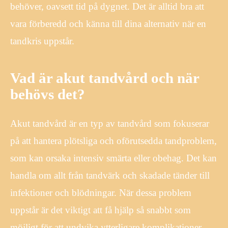
behöver, oavsett tid på dygnet. Det är alltid bra att
vara förberedd och känna till dina alternativ när en
tandkris uppstår.
Vad är akut tandvård och när
behövs det?
Akut tandvård är en typ av tandvård som fokuserar
på att hantera plötsliga och oförutsedda tandproblem,
som kan orsaka intensiv smärta eller obehag. Det kan
handla om allt från tandvärk och skadade tänder till
infektioner och blödningar. När dessa problem
uppstår är det viktigt att få hjälp så snabbt som
möjligt för att undvika ytterligare komplikationer.