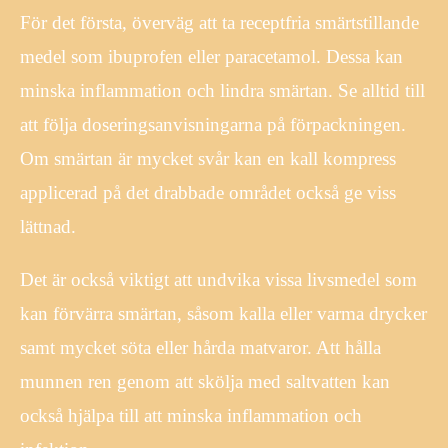
För det första, överväg att ta receptfria smärtstillande
medel som ibuprofen eller paracetamol. Dessa kan
minska inflammation och lindra smärtan. Se alltid till
att följa doseringsanvisningarna på förpackningen.
Om smärtan är mycket svår kan en kall kompress
applicerad på det drabbade området också ge viss
lättnad.
Det är också viktigt att undvika vissa livsmedel som
kan förvärra smärtan, såsom kalla eller varma drycker
samt mycket söta eller hårda matvaror. Att hålla
munnen ren genom att skölja med saltvatten kan
också hjälpa till att minska inflammation och