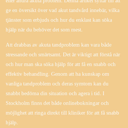
eller andra akuta problem. Denna artikel syftar till att
ge en översikt över vad akut tandvård innebär, vilka
tjänster som erbjuds och hur du enklast kan söka
hjälp när du behöver det som mest.
Att drabbas av akuta tandproblem kan vara både
stressande och smärtsamt. Det är viktigt att förstå när
och hur man ska söka hjälp för att få en snabb och
effektiv behandling. Genom att ha kunskap om
vanliga tandproblem och deras symtom kan du
snabbt bedöma din situation och agera i tid. I
Stockholm finns det både onlinebokningar och
möjlighet att ringa direkt till kliniker för att få snabb
hjälp.