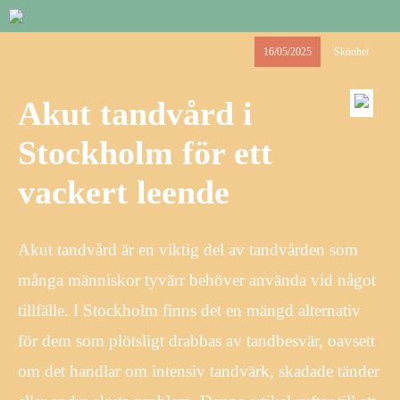
16/05/2025
Skönhet
Akut tandvård i
Stockholm för ett
vackert leende
Akut tandvård är en viktig del av tandvården som
många människor tyvärr behöver använda vid något
tillfälle. I Stockholm finns det en mängd alternativ
för dem som plötsligt drabbas av tandbesvär, oavsett
om det handlar om intensiv tandvärk, skadade tänder