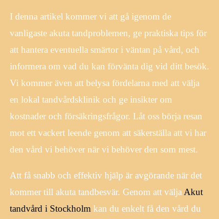
I denna artikel kommer vi att gå igenom de
vanligaste akuta tandproblemen, ge praktiska tips för
att hantera eventuella smärtor i väntan på vård, och
informera om vad du kan förvänta dig vid ditt besök.
Vi kommer även att belysa fördelarna med att välja
en lokal tandvårdsklinik och ge insikter om
kostnader och försäkringsfrågor. Låt oss börja resan
mot ett vackert leende genom att säkerställa att vi har
den vård vi behöver när vi behöver den som mest.
Att få snabb och effektiv hjälp är avgörande när det
kommer till akuta tandbesvär. Genom att välja
Akut
tandvård i Stockholm
kan du enkelt få den vård du