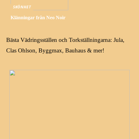
SKÖNHET
Klänningar från Neo Noir
Bästa Vädringsställen och Torkställningarna: Jula,
Clas Ohlson, Byggmax, Bauhaus & mer!