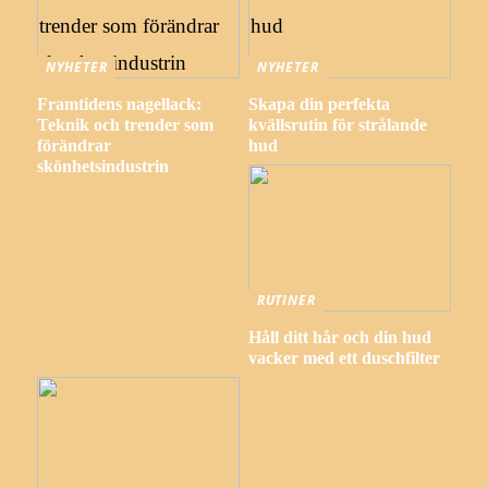
NYHETER
NYHETER
Framtidens nagellack:
Skapa din perfekta
Teknik och trender som
kvällsrutin för strålande
förändrar
hud
skönhetsindustrin
RUTINER
Håll ditt hår och din hud
vacker med ett duschfilter