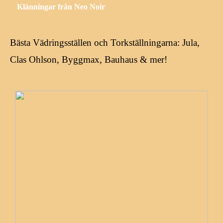
Klänningar från Neo Noir
Bästa Vädringsställen och Torkställningarna: Jula,
Clas Ohlson, Byggmax, Bauhaus & mer!