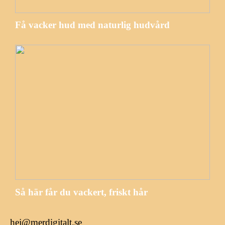
Få vacker hud med naturlig hudvård
Så här får du vackert, friskt hår
hej@merdigitalt.se