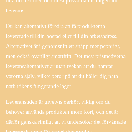
ofta till och med den mest prisvärda lösningen för
leverans.
Du kan alternativt föredra att få produkterna
levererade till din bostad eller till din arbetsadress.
Alternativet är i genomsnitt ett snäpp mer pepprigt,
men också ovanligt smärtfritt. Det mest prismedvetna
leveransalternativet är utan tvekan att du hämtar
varorna själv, vilket beror på att du håller dig nära
nätbutikens fungerande lager.
Leveranstiden är givetvis oerhört viktig om du
behöver använda produkten inom kort, och det är
därför ganska rimligt att vi undersöker det förväntade
leveransdatumet för respektive produkt.