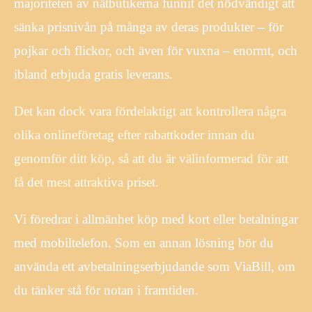
majoriteten av nätbutikerna funnit det nödvändigt att
sänka prisnivån på många av deras produkter – för
pojkar och flickor, och även för vuxna – enormt, och
ibland erbjuda gratis leverans.
Det kan dock vara fördelaktigt att kontrollera några
olika onlineföretag efter rabattkoder innan du
genomför ditt köp, så att du är välinformerad för att
få det mest attraktiva priset.
Vi föredrar i allmänhet köp med kort eller betalningar
med mobiltelefon. Som en annan lösning bör du
använda ett avbetalningserbjudande som ViaBill, om
du tänker stå för notan i framtiden.