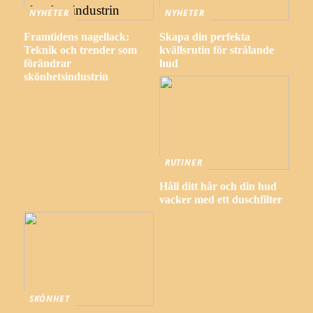
NYHETER
NYHETER
Framtidens nagellack:
Skapa din perfekta
Teknik och trender som
kvällsrutin för strålande
förändrar
hud
skönhetsindustrin
RUTINER
Håll ditt hår och din hud
vacker med ett duschfilter
SKÖNHET