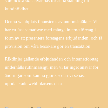
som också ska användas för att ta ställning till
kundnöjdhet.
Denna webbplats finansieras av annonsintäkter. Vi
har ett fast samarbete med många internetföretag i
form av att presentera företagens erbjudanden, och få
provision om våra besökare gör en transaktion.
Riktlinjer gällande erbjudanden och internetföretag
underhålls rutinmässigt, men vi tar inget ansvar för
ändringar som kan ha gjorts sedan vi senast
uppdaterade webbplatsens data.